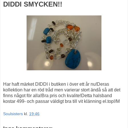
DIDDI SMYCKEN!!
Har haft märket DIDDI i butiken i över ett år nu!Deras
kollektion har en röd tråd men varierar stort ändå så att det
finns något för alla!Bra pris och kvalite!Detta halsband
kostar 499- och passar väldigt bra till vit klänning el.top!/M
Soulsisters
kl.
19:46