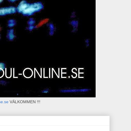
ne.se
VÄLKOMMEN !!!