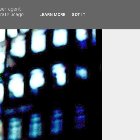
user-agent
erate usage
LEARN MORE
GOT IT