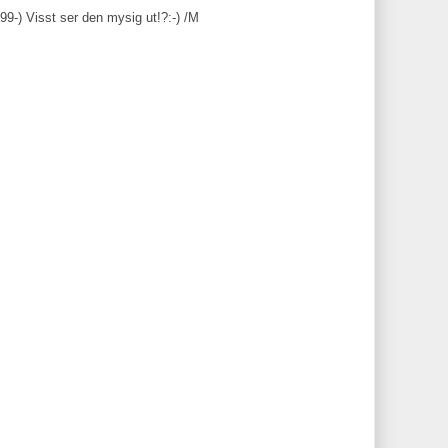
9-) Visst ser den mysig ut!?:-) /M