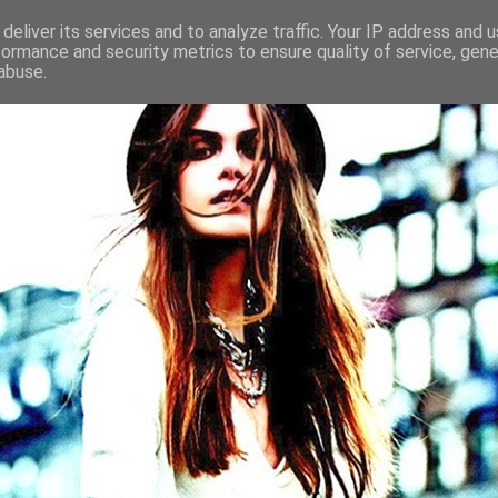
deliver its services and to analyze traffic. Your IP address and 
formance and security metrics to ensure quality of service, gen
abuse.