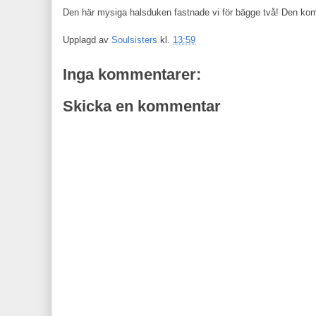
Den här mysiga halsduken fastnade vi för bägge två! Den komme
Upplagd av
Soulsisters
kl.
13:59
Inga kommentarer:
Skicka en kommentar