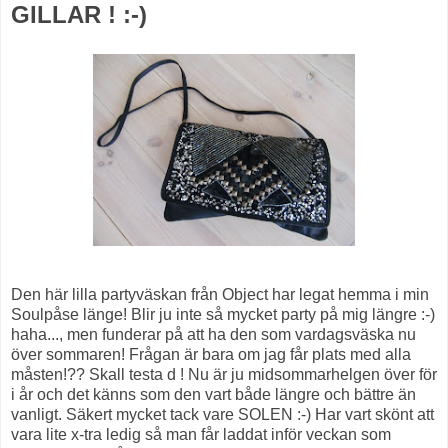
GILLAR ! :-)
Den här lilla partyväskan från Object har legat hemma i min
Soulpåse länge! Blir ju inte så mycket party på mig längre :-)
haha..., men funderar på att ha den som vardagsväska nu
över sommaren! Frågan är bara om jag får plats med alla
måsten!?? Skall testa d ! Nu är ju midsommarhelgen över för
i år och det känns som den vart både längre och bättre än
vanligt. Säkert mycket tack vare SOLEN :-) Har vart skönt att
vara lite x-tra ledig så man får laddat inför veckan som