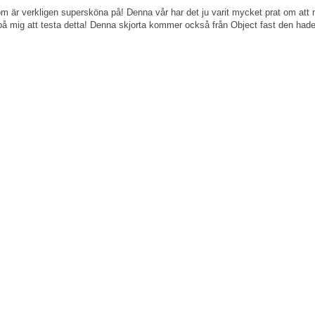
 är verkligen supersköna på! Denna vår har det ju varit mycket prat om att ma
 på mig att testa detta! Denna skjorta kommer också från Object fast den hade 