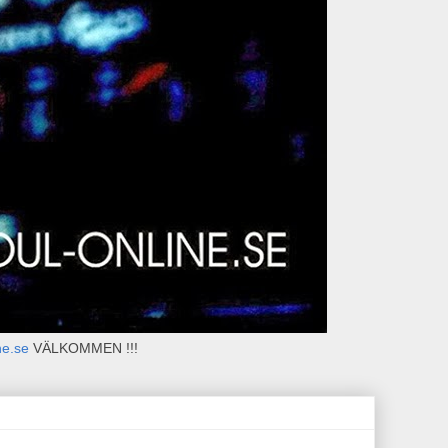
ne.se
VÄLKOMMEN !!!