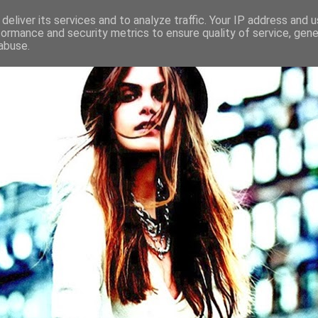
deliver its services and to analyze traffic. Your IP address and 
formance and security metrics to ensure quality of service, gen
abuse.