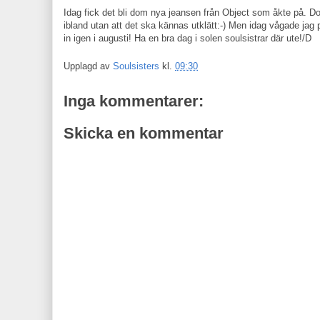
Idag fick det bli dom nya jeansen från Object som åkte på. Dom
ibland utan att det ska kännas utklätt:-) Men idag vågade jag
in igen i augusti! Ha en bra dag i solen soulsistrar där ute!/D
Upplagd av
Soulsisters
kl.
09:30
Inga kommentarer:
Skicka en kommentar