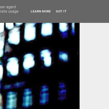
user-agent
erate usage
LEARN MORE
GOT IT