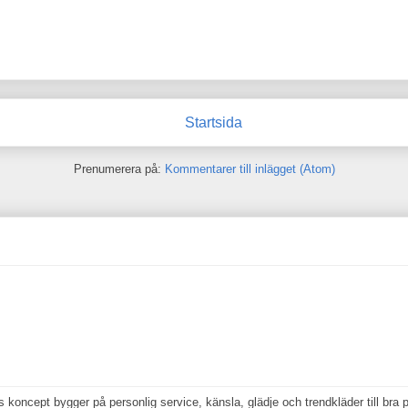
Startsida
Prenumerera på:
Kommentarer till inlägget (Atom)
koncept bygger på personlig service, känsla, glädje och trendkläder till bra p