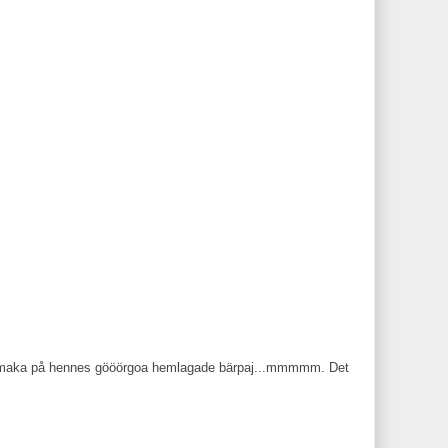
er smaka på hennes gööörgoa hemlagade bärpaj...mmmmm. Det