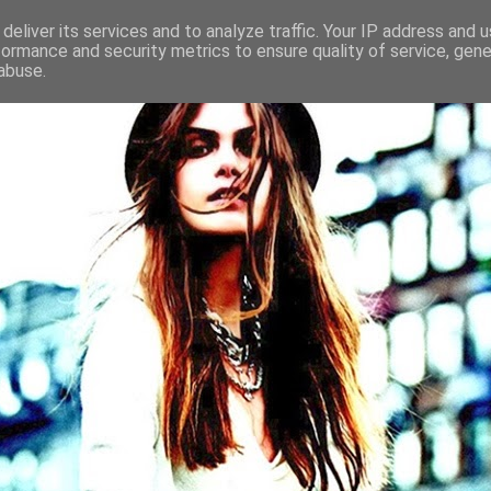
deliver its services and to analyze traffic. Your IP address and 
formance and security metrics to ensure quality of service, gen
abuse.