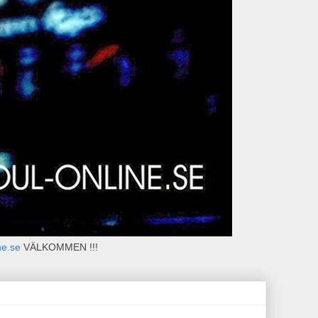
ne.se
VÄLKOMMEN !!!