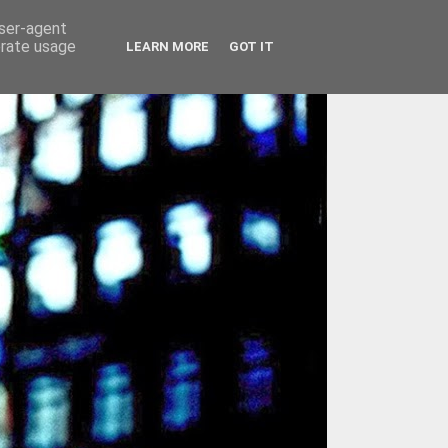
user-agent
erate usage
LEARN MORE
GOT IT