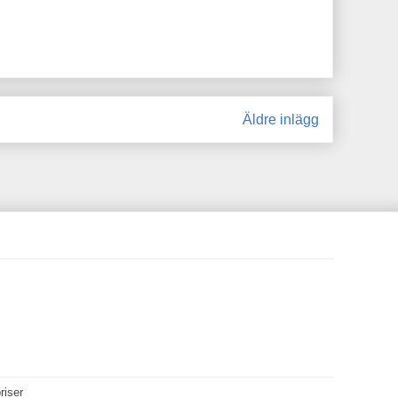
Äldre inlägg
riser