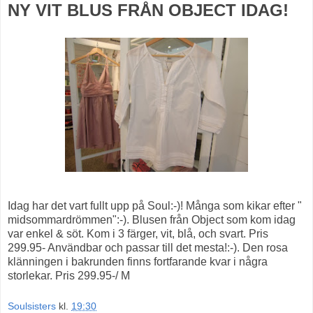
NY VIT BLUS FRÅN OBJECT IDAG!
Idag har det vart fullt upp på Soul:-)! Många som kikar efter "
midsommardrömmen":-). Blusen från Object som kom idag
var enkel & söt. Kom i 3 färger, vit, blå, och svart. Pris
299.95- Användbar och passar till det mesta!:-). Den rosa
klänningen i bakrunden finns fortfarande kvar i några
storlekar. Pris 299.95-/ M
Soulsisters
kl.
19:30