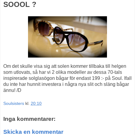
SOOOL ?
Om det skulle visa sig att solen kommer tillbaka till helgen
som utlovats, så har vi 2 olika modeller av dessa 70-tals
inspirerade solglasögon bågar för endast 199 :- på Soul. Ifall
du inte har hunnit investera i några nya slit och släng bågar
ännu! /D
Soulsisters
kl.
20:10
Inga kommentarer:
Skicka en kommentar