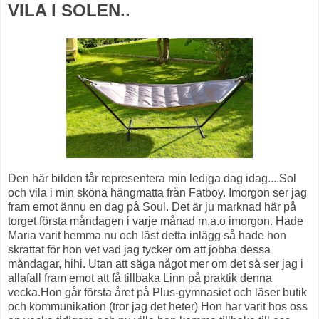
VILA I SOLEN..
Den här bilden får representera min lediga dag idag....Sol
och vila i min sköna hängmatta från Fatboy. Imorgon ser jag
fram emot ännu en dag på Soul. Det är ju marknad här på
torget första måndagen i varje månad m.a.o imorgon. Hade
Maria varit hemma nu och läst detta inlägg så hade hon
skrattat för hon vet vad jag tycker om att jobba dessa
måndagar, hihi. Utan att säga något mer om det så ser jag i
allafall fram emot att få tillbaka Linn på praktik denna
vecka.Hon går första året på Plus-gymnasiet och läser butik
och kommunikation (tror jag det heter) Hon har varit hos oss