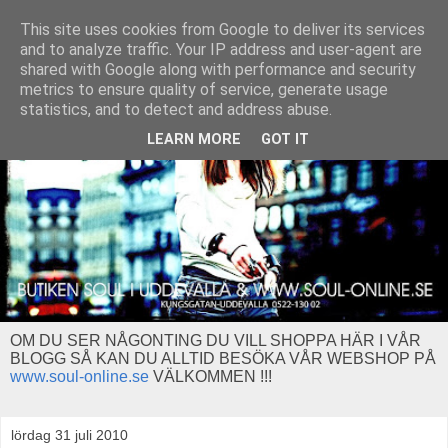
This site uses cookies from Google to deliver its services
and to analyze traffic. Your IP address and user-agent are
shared with Google along with performance and security
metrics to ensure quality of service, generate usage
statistics, and to detect and address abuse.
LEARN MORE
GOT IT
OM DU SER NÅGONTING DU VILL SHOPPA HÄR I VÅR
BLOGG SÅ KAN DU ALLTID BESÖKA VÅR WEBSHOP PÅ
www.soul-online.se
VÄLKOMMEN !!!
lördag 31 juli 2010