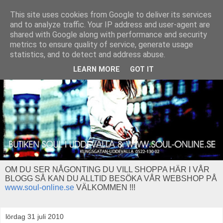
This site uses cookies from Google to deliver its services
and to analyze traffic. Your IP address and user-agent are
shared with Google along with performance and security
metrics to ensure quality of service, generate usage
statistics, and to detect and address abuse.
LEARN MORE
GOT IT
OM DU SER NÅGONTING DU VILL SHOPPA HÄR I VÅR
BLOGG SÅ KAN DU ALLTID BESÖKA VÅR WEBSHOP PÅ
www.soul-online.se
VÄLKOMMEN !!!
lördag 31 juli 2010