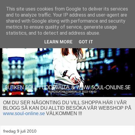
This site uses cookies from Google to deliver its services
and to analyze traffic. Your IP address and user-agent are
shared with Google along with performance and security
metrics to ensure quality of service, generate usage
statistics, and to detect and address abuse.
LEARN MORE
GOT IT
OM DU SER NÅGONTING DU VILL SHOPPA HÄR I VÅR
BLOGG SÅ KAN DU ALLTID BESÖKA VÅR WEBSHOP PÅ
www.soul-online.se
VÄLKOMMEN !!!
fredag 9 juli 2010