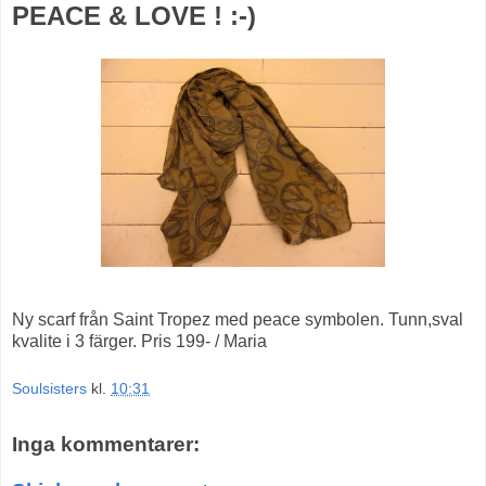
PEACE & LOVE ! :-)
Ny scarf från Saint Tropez med peace symbolen. Tunn,sval
kvalite i 3 färger. Pris 199- / Maria
Soulsisters
kl.
10:31
Inga kommentarer: