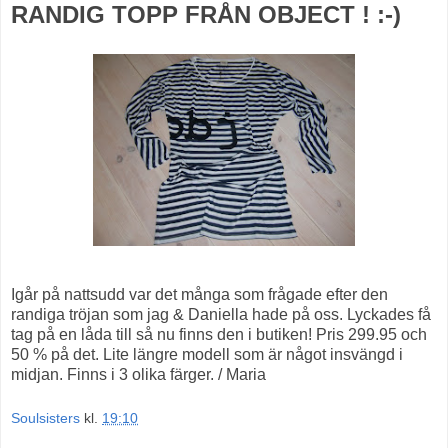
RANDIG TOPP FRÅN OBJECT ! :-)
Igår på nattsudd var det många som frågade efter den
randiga tröjan som jag & Daniella hade på oss. Lyckades få
tag på en låda till så nu finns den i butiken! Pris 299.95 och
50 % på det. Lite längre modell som är något insvängd i
midjan. Finns i 3 olika färger. / Maria
Soulsisters
kl.
19:10