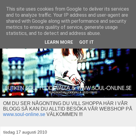
This site uses cookies from Google to deliver its services
and to analyze traffic. Your IP address and user-agent are
shared with Google along with performance and security
metrics to ensure quality of service, generate usage
statistics, and to detect and address abuse.
LEARN MORE
GOT IT
OM DU SER NÅGONTING DU VILL SHOPPA HÄR I VÅR
BLOGG SÅ KAN DU ALLTID BESÖKA VÅR WEBSHOP PÅ
www.soul-online.se
VÄLKOMMEN !!!
tisdag 17 augusti 2010