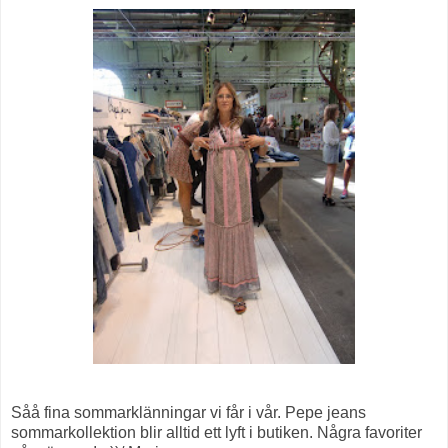
Såå fina sommarklänningar vi får i vår. Pepe jeans
sommarkollektion blir alltid ett lyft i butiken. Några favoriter