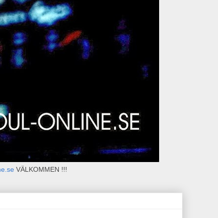
ne.se
VÄLKOMMEN !!!