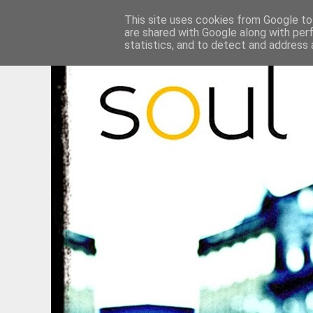
This site uses cookies from Google to 
are shared with Google along with per
statistics, and to detect and address 