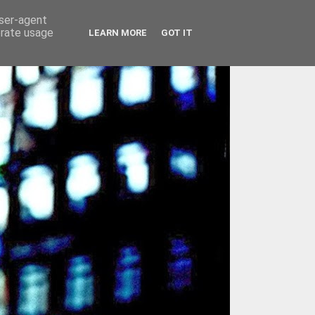
user-agent
erate usage
LEARN MORE
GOT IT