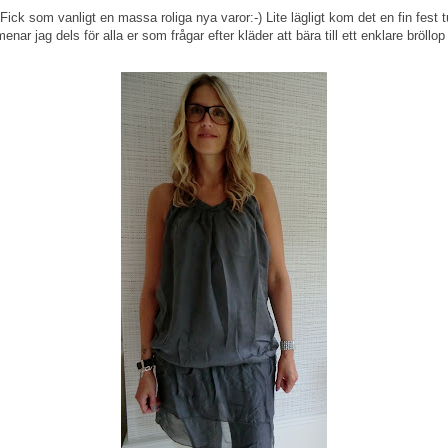
. Fick som vanligt en massa roliga nya varor:-) Lite lägligt kom det en fin fest
nar jag dels för alla er som frågar efter kläder att bära till ett enklare bröllop