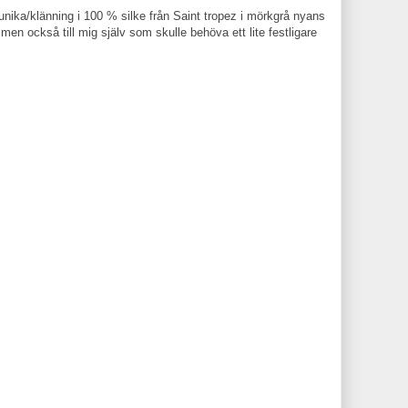
 tunika/klänning i 100 % silke från Saint tropez i mörkgrå nyans
 men också till mig själv som skulle behöva ett lite festligare