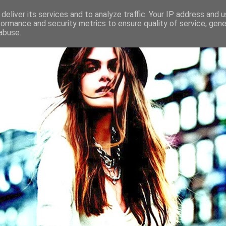
deliver its services and to analyze traffic. Your IP address and 
formance and security metrics to ensure quality of service, gen
abuse.