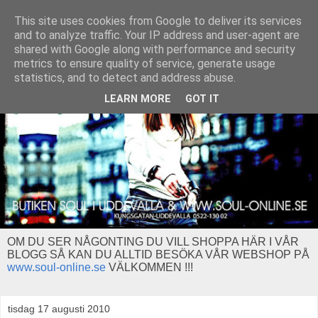
This site uses cookies from Google to deliver its services
and to analyze traffic. Your IP address and user-agent are
shared with Google along with performance and security
metrics to ensure quality of service, generate usage
statistics, and to detect and address abuse.
LEARN MORE
GOT IT
OM DU SER NÅGONTING DU VILL SHOPPA HÄR I VÅR
BLOGG SÅ KAN DU ALLTID BESÖKA VÅR WEBSHOP PÅ
www.soul-online.se
VÄLKOMMEN !!!
tisdag 17 augusti 2010