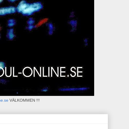
ne.se
VÄLKOMMEN !!!