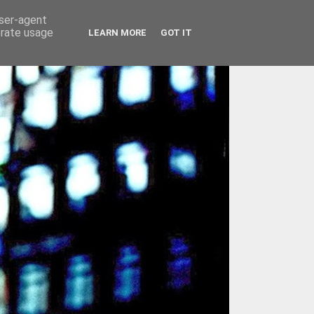
user-agent
erate usage
LEARN MORE
GOT IT