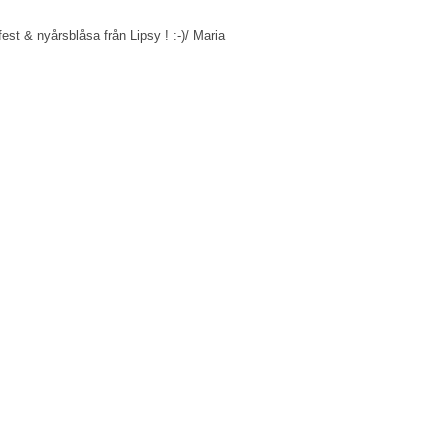
 fest & nyårsblåsa från Lipsy ! :-)/ Maria