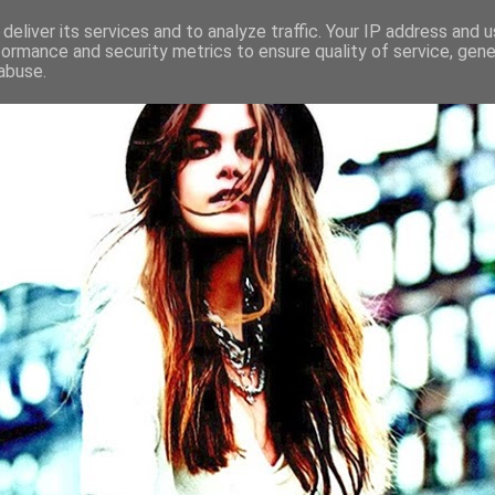
deliver its services and to analyze traffic. Your IP address and 
formance and security metrics to ensure quality of service, gen
abuse.