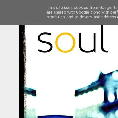
This site uses cookies from Google to 
are shared with Google along with per
statistics, and to detect and address 