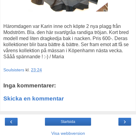
Häromdagen var Karin inne och köpte 2 nya plagg från
Modström. Bla. den här svart/gråa randiga tröjan. Kort bred
modell med liten dragkedja bak i nacken. Pris 600-. Deras
kollektioner blir bara bättre & bättre. Ser fram emot att få se
vårens kollektion på mässan i Köpenhamn nästa vecka.
Sååå spännande ! :-) / Maria
Soulsisters
kl.
23:24
Inga kommentarer:
Skicka en kommentar
‹
›
Startsida
Visa webbversion