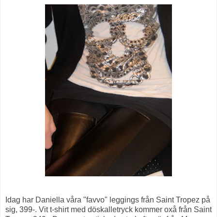
Idag har Daniella våra "favvo" leggings från Saint Tropez på
sig, 399-. Vit t-shirt med döskalletryck kommer oxå från Saint