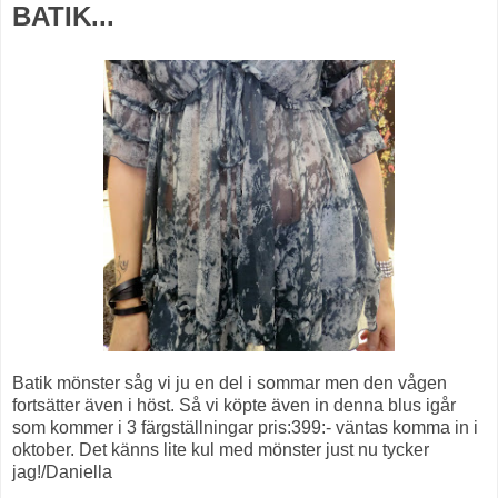
BATIK...
Batik mönster såg vi ju en del i sommar men den vågen
fortsätter även i höst. Så vi köpte även in denna blus igår
som kommer i 3 färgställningar pris:399:- väntas komma in i
oktober. Det känns lite kul med mönster just nu tycker
jag!/Daniella