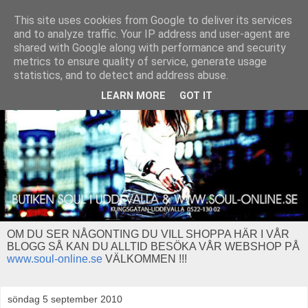
This site uses cookies from Google to deliver its services
and to analyze traffic. Your IP address and user-agent are
shared with Google along with performance and security
metrics to ensure quality of service, generate usage
statistics, and to detect and address abuse.
LEARN MORE
GOT IT
OM DU SER NÅGONTING DU VILL SHOPPA HÄR I VÅR
BLOGG SÅ KAN DU ALLTID BESÖKA VÅR WEBSHOP PÅ
www.soul-online.se
VÄLKOMMEN !!!
söndag 5 september 2010