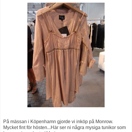
På mässan i Köpenhamn gjorde vi inköp på Monrow.
Mycket fint för hösten...Här ser ni några mysiga tunikor som