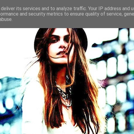
deliver its services and to analyze traffic. Your IP address and 
formance and security metrics to ensure quality of service, gen
abuse.