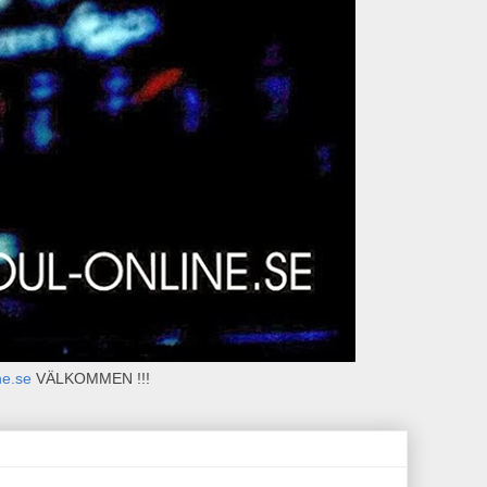
ne.se
VÄLKOMMEN !!!