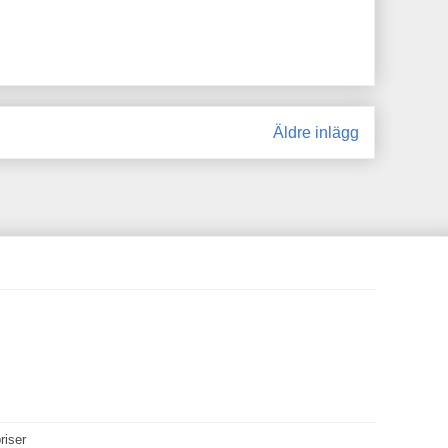
Äldre inlägg
riser