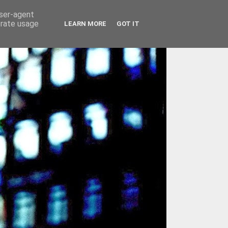
user-agent
erate usage
LEARN MORE
GOT IT