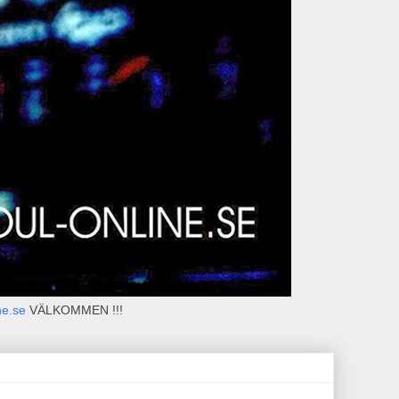
ne.se
VÄLKOMMEN !!!