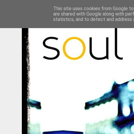
This site uses cookies from Google to 
are shared with Google along with per
statistics, and to detect and address 