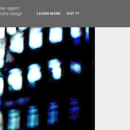
user-agent
erate usage
LEARN MORE
GOT IT