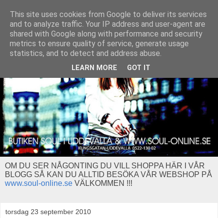
This site uses cookies from Google to deliver its services
and to analyze traffic. Your IP address and user-agent are
shared with Google along with performance and security
metrics to ensure quality of service, generate usage
statistics, and to detect and address abuse.
LEARN MORE
GOT IT
OM DU SER NÅGONTING DU VILL SHOPPA HÄR I VÅR
BLOGG SÅ KAN DU ALLTID BESÖKA VÅR WEBSHOP PÅ
www.soul-online.se
VÄLKOMMEN !!!
torsdag 23 september 2010