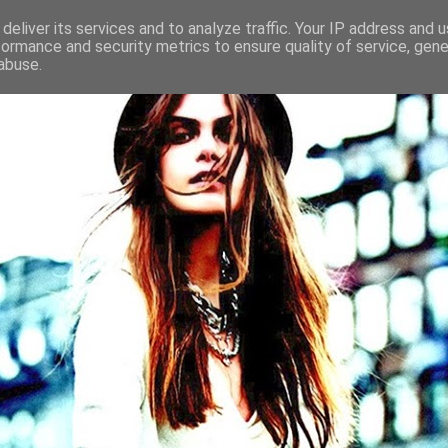
deliver its services and to analyze traffic. Your IP address and 
formance and security metrics to ensure quality of service, gen
abuse.