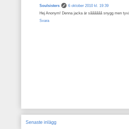
Soulsisters
6 oktober 2010 kl. 19:39
Hej Anonym! Denna jacka är såååååå snygg men tyvärr 
Svara
Senaste inlägg