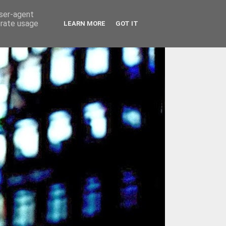
user-agent
erate usage
LEARN MORE
GOT IT