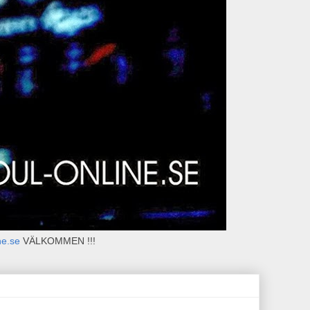
ne.se
VÄLKOMMEN !!!