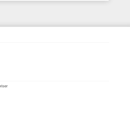
riser