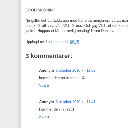
GOOD MORNING!
Nu gäller det att ladda upp med kaffe på morgonen, så att ma
besök för att visa vår 2011 för oss. Och jag VET att det komme
jackor. Hoppas ni får en trevlig onsdag! Kram Daniella
Upplagd av
Soulsisters
kl.
08:15
3 kommentarer:
Anonym
6 oktober 2010 kl. 11:02
kommer den att komma i XL
Svara
Anonym
6 oktober 2010 kl. 11:41
kommer den in i st xl
Svara