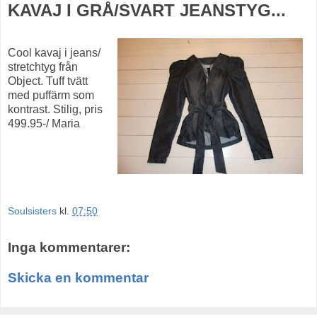
KAVAJ I GRÅ/SVART JEANSTYG...
Cool kavaj i jeans/
stretchtyg från
Object. Tuff tvätt
med puffärm som
kontrast. Stilig, pris
499.95-/ Maria
Soulsisters
kl.
07:50
Inga kommentarer:
Skicka en kommentar