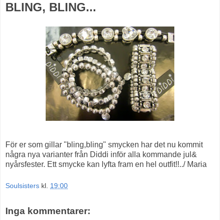
BLING, BLING...
För er som gillar "bling,bling" smycken har det nu kommit
några nya varianter från Diddi inför alla kommande jul&
nyårsfester. Ett smycke kan lyfta fram en hel outfit!!../ Maria
Soulsisters
kl.
19:00
Inga kommentarer: