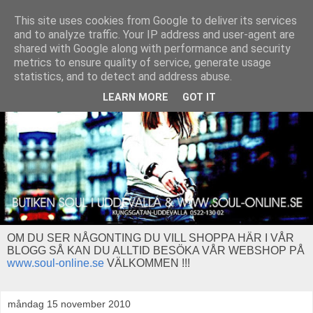
This site uses cookies from Google to deliver its services
and to analyze traffic. Your IP address and user-agent are
shared with Google along with performance and security
metrics to ensure quality of service, generate usage
statistics, and to detect and address abuse.
LEARN MORE
GOT IT
OM DU SER NÅGONTING DU VILL SHOPPA HÄR I VÅR
BLOGG SÅ KAN DU ALLTID BESÖKA VÅR WEBSHOP PÅ
www.soul-online.se
VÄLKOMMEN !!!
måndag 15 november 2010