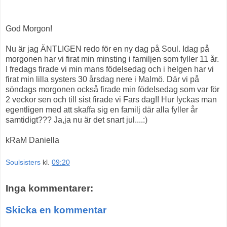
God Morgon!
Nu är jag ÄNTLIGEN redo för en ny dag på Soul. Idag på
morgonen har vi firat min minsting i familjen som fyller 11 år.
I fredags firade vi min mans födelsedag och i helgen har vi
firat min lilla systers 30 årsdag nere i Malmö. Där vi på
söndags morgonen också firade min födelsedag som var för
2 veckor sen och till sist firade vi Fars dag!! Hur lyckas man
egentligen med att skaffa sig en familj där alla fyller år
samtidigt??? Ja,ja nu är det snart jul....:)
kRaM Daniella
Soulsisters
kl.
09:20
Inga kommentarer:
Skicka en kommentar