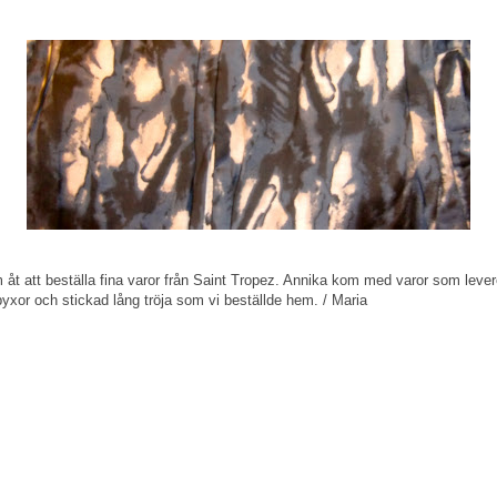
.m åt att beställa fina varor från Saint Tropez. Annika kom med varor som levere
 byxor och stickad lång tröja som vi beställde hem. / Maria