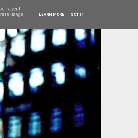
user-agent
erate usage
LEARN MORE
GOT IT