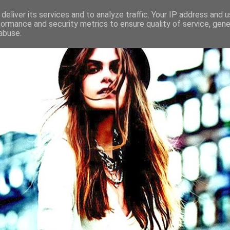
deliver its services and to analyze traffic. Your IP address and 
formance and security metrics to ensure quality of service, gen
abuse.