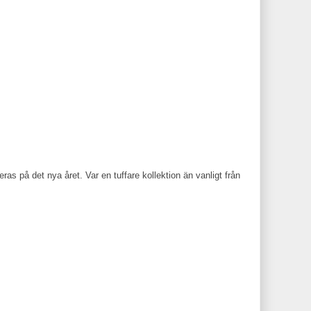
ras på det nya året. Var en tuffare kollektion än vanligt från