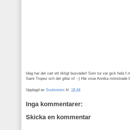
Idag har det vart ett riktigt busväder! Som tur var gick hela f
Saint Tropez och det gillar vi! :-) Här visar Annika mönstrade
Upplagd av
Soulsisters
kl.
18:44
Inga kommentarer:
Skicka en kommentar