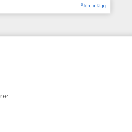
Äldre inlägg
riser