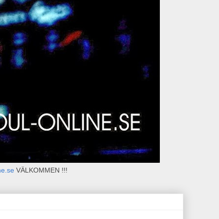
ne.se
VÄLKOMMEN !!!