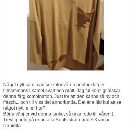
Något nytt som man ser inför våren är blockfärger
tillsammans i kamel,svart och grått. Jag fullkomligt älskar
denna färg kombination. Just för att den känns så ny och
fräsch....och till viss del annorlunda. Det är alltid kul att se
något nytt, eller hur?!
Börja vänj er vid denna tanke, så ni är redo till våren:)
Trevlig helg på er nu alla Soulsistrar därute! Kramar
Daniella