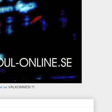
ne.se
VÄLKOMMEN !!!