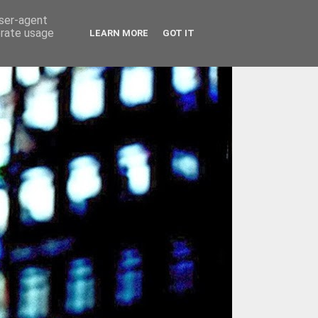
user-agent
erate usage
LEARN MORE
GOT IT