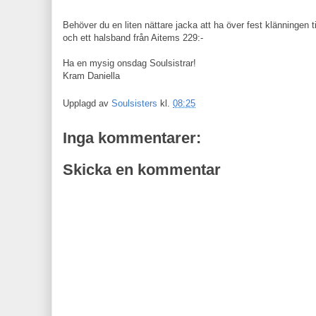
Behöver du en liten nättare jacka att ha över fest klänningen t
och ett halsband från Aitems 229:-
Ha en mysig onsdag Soulsistrar!
Kram Daniella
Upplagd av
Soulsisters
kl.
08:25
Inga kommentarer:
Skicka en kommentar