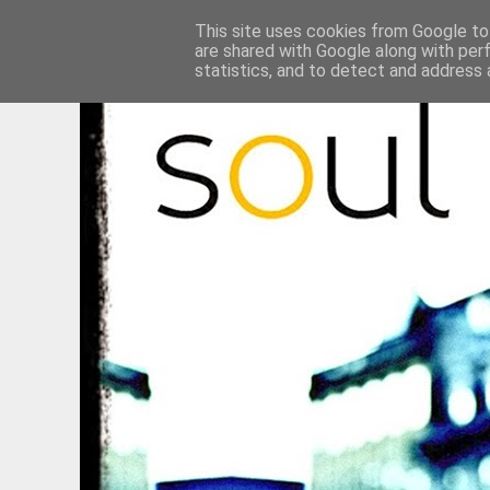
This site uses cookies from Google to 
are shared with Google along with per
statistics, and to detect and address 