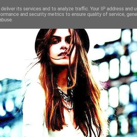
deliver its services and to analyze traffic. Your IP address and 
formance and security metrics to ensure quality of service, gen
abuse.