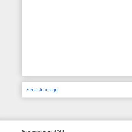
Senaste inlägg
Prenumerera på SOUL