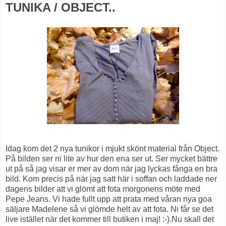
TUNIKA / OBJECT..
Idag kom det 2 nya tunikor i mjukt skönt material från Object.
På bilden ser ni lite av hur den ena ser ut. Ser mycket bättre
ut på så jag visar er mer av dom när jag lyckas fånga en bra
bild. Kom precis på när jag satt här i soffan och laddade ner
dagens bilder att vi glömt att fota morgonens möte med
Pepe Jeans. Vi hade fullt upp att prata med våran nya goa
säljare Madelene så vi glömde helt av att fota. Ni får se det
live istället när det kommer till butiken i maj! :-).Nu skall det