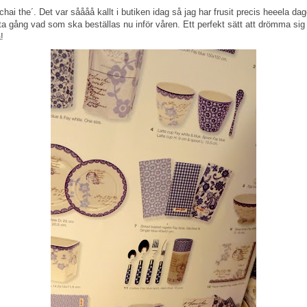
ai the´. Det var såååå kallt i butiken idag så jag har frusit precis heeela dag
a gång vad som ska beställas nu inför våren. Ett perfekt sätt att drömma sig 
!