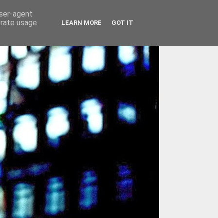
user-agent
erate usage
LEARN MORE
GOT IT