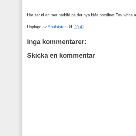
Här ser ni en mer närbild på det nya blåa porslinet Fay white an
Upplagd av
Soulsisters
kl.
20:41
Inga kommentarer:
Skicka en kommentar