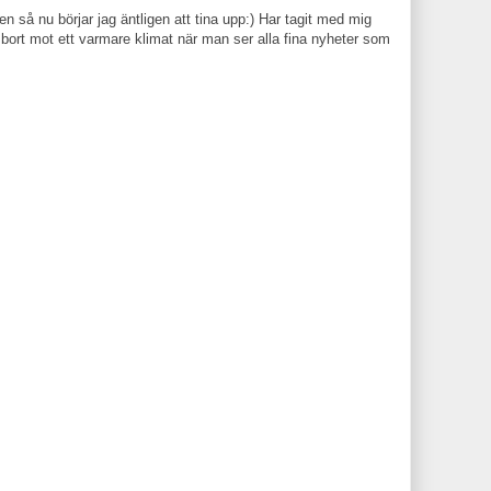
en så nu börjar jag äntligen att tina upp:) Har tagit med mig
bort mot ett varmare klimat när man ser alla fina nyheter som