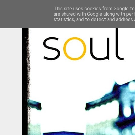
This site uses cookies from Google to 
are shared with Google along with per
statistics, and to detect and address 