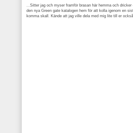
...Sitter jag och myser framför brasan här hemma och dricker ch
den nya Green gate katalogen hem för att kolla igenom en sist
komma skall. Kände att jag ville dela med mig lite till er också