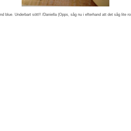
d blue. Underbart sött!! /Daniella (Opps, såg nu i efterhand att det såg lite ro