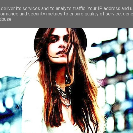
deliver its services and to analyze traffic. Your IP address and 
formance and security metrics to ensure quality of service, gen
abuse.