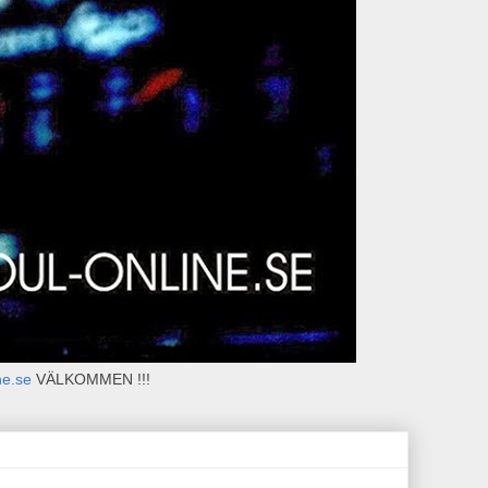
ne.se
VÄLKOMMEN !!!