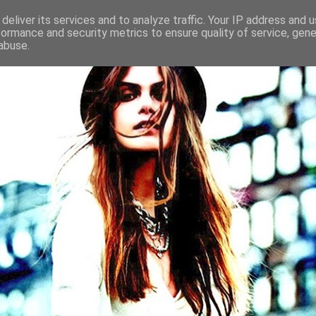
deliver its services and to analyze traffic. Your IP address and 
formance and security metrics to ensure quality of service, gen
abuse.