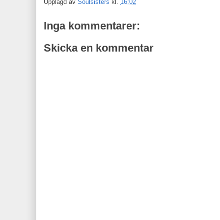
Upplagd av
Soulsisters
kl.
16:02
Inga kommentarer:
Skicka en kommentar