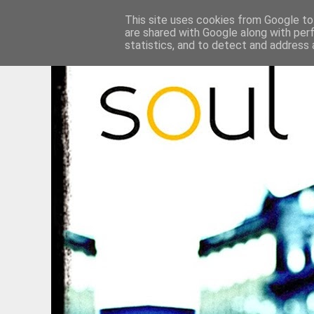
This site uses cookies from Google to 
are shared with Google along with per
statistics, and to detect and address 