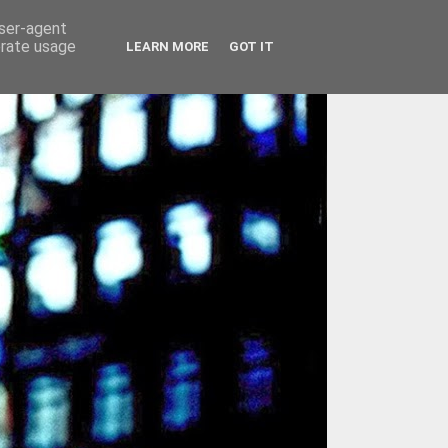
user-agent
erate usage
LEARN MORE
GOT IT