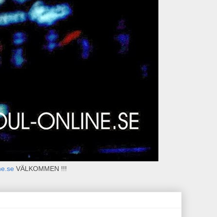
ne.se
VÄLKOMMEN !!!