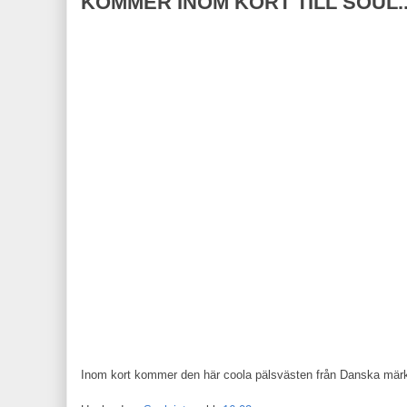
KOMMER INOM KORT TILL SOUL..
Inom kort kommer den här coola pälsvästen från Danska märket 