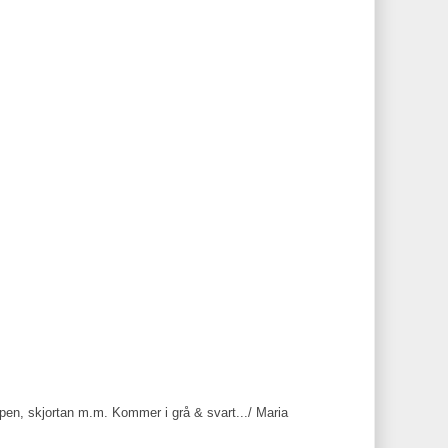
ppen, skjortan m.m. Kommer i grå & svart.../ Maria