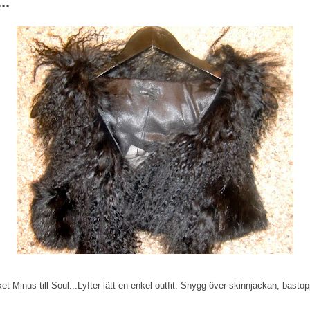
..
Minus till Soul...Lyfter lätt en enkel outfit. Snygg över skinnjackan, basto