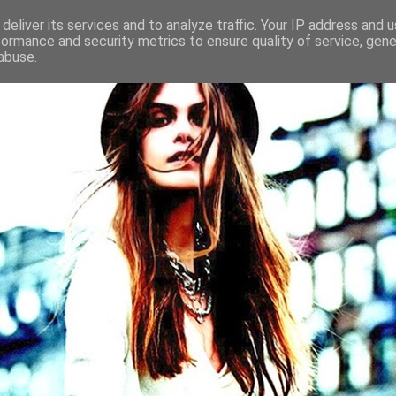
deliver its services and to analyze traffic. Your IP address and 
formance and security metrics to ensure quality of service, gen
abuse.