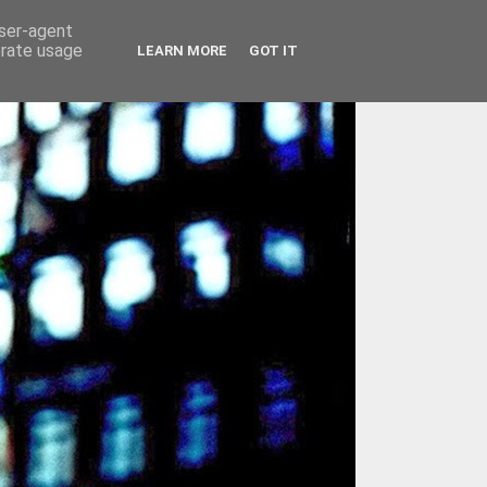
user-agent
erate usage
LEARN MORE
GOT IT