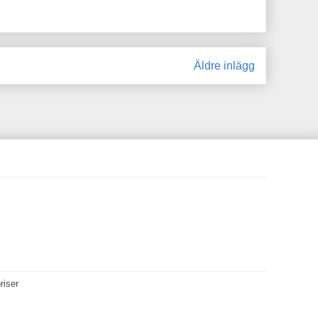
Äldre inlägg
riser