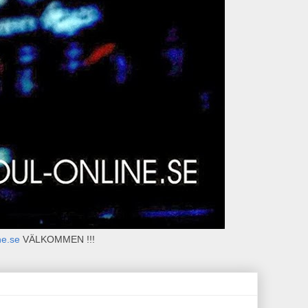
ne.se
VÄLKOMMEN !!!