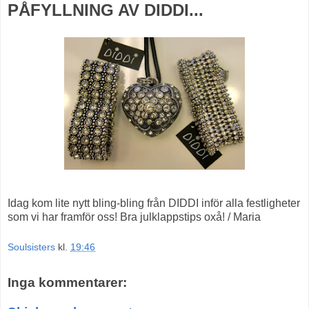
PÅFYLLNING AV DIDDI...
Idag kom lite nytt bling-bling från DIDDI inför alla festligheter
som vi har framför oss! Bra julklappstips oxå! / Maria
Soulsisters
kl.
19:46
Inga kommentarer: