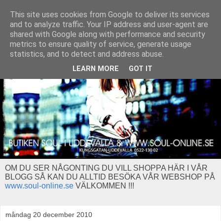
This site uses cookies from Google to deliver its services
and to analyze traffic. Your IP address and user-agent are
shared with Google along with performance and security
metrics to ensure quality of service, generate usage
statistics, and to detect and address abuse.
LEARN MORE
GOT IT
OM DU SER NÅGONTING DU VILL SHOPPA HÄR I VÅR
BLOGG SÅ KAN DU ALLTID BESÖKA VÅR WEBSHOP PÅ
www.soul-online.se
VÄLKOMMEN !!!
måndag 20 december 2010