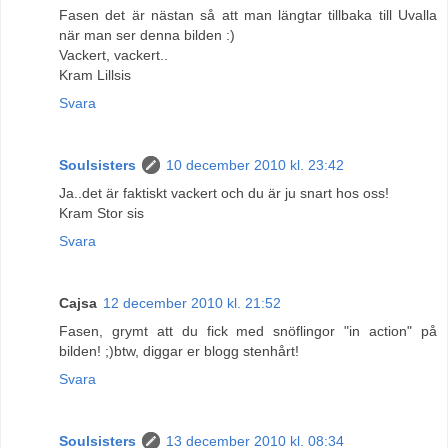
Fasen det är nästan så att man längtar tillbaka till Uvalla
när man ser denna bilden :)
Vackert, vackert..
Kram Lillsis
Svara
Soulsisters
10 december 2010 kl. 23:42
Ja..det är faktiskt vackert och du är ju snart hos oss!
Kram Stor sis
Svara
Cajsa
12 december 2010 kl. 21:52
Fasen, grymt att du fick med snöflingor "in action" på
bilden! ;)btw, diggar er blogg stenhårt!
Svara
Soulsisters
13 december 2010 kl. 08:34