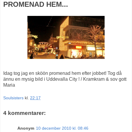
PROMENAD HEM...
Idag tog jag en sköön promenad hem efter jobbet! Tog då
ännu en mysig bild i Uddevalla City ! / Kramkram & sov gott
Maria
Soulsisters
kl.
22:17
4 kommentarer:
Anonym
10 december 2010 kl. 08:46