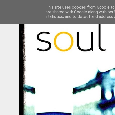
This site uses cookies from Google to 
are shared with Google along with per
statistics, and to detect and address 