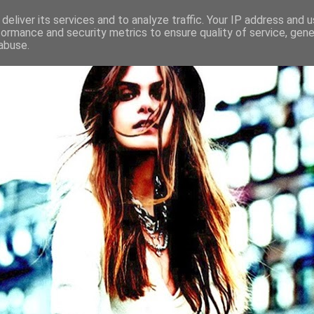
deliver its services and to analyze traffic. Your IP address and 
formance and security metrics to ensure quality of service, gen
abuse.