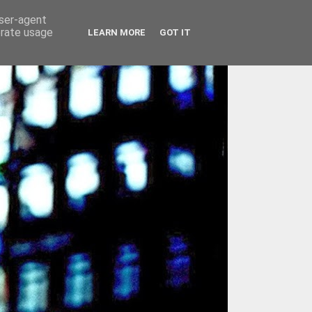
user-agent
erate usage
LEARN MORE
GOT IT