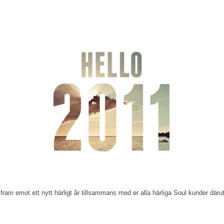
r fram emot ett nytt härligt år tillsammans med er alla härliga Soul kunder däru