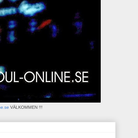
ne.se
VÄLKOMMEN !!!