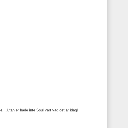
te....Utan er hade inte Soul vart vad det är idag!