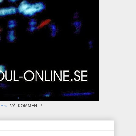
ne.se
VÄLKOMMEN !!!