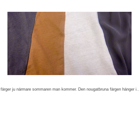
re färger ju närmare sommaren man kommer. Den nougatbruna färgen hänger i...