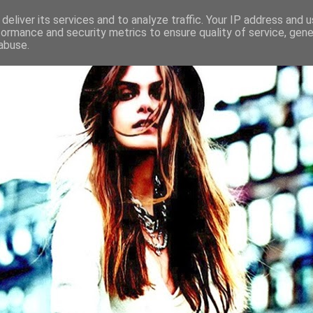
deliver its services and to analyze traffic. Your IP address and 
formance and security metrics to ensure quality of service, gen
abuse.