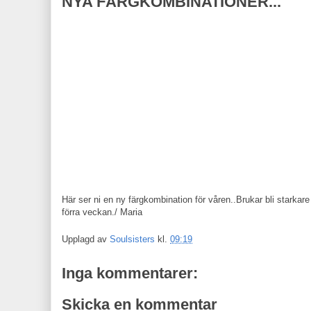
NYA FÄRGKOMBINATIONER...
Här ser ni en ny färgkombination för våren..Brukar bli starka
förra veckan./ Maria
Upplagd av
Soulsisters
kl.
09:19
Inga kommentarer:
Skicka en kommentar