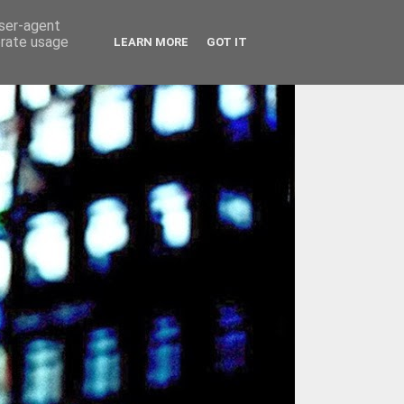
user-agent
erate usage
LEARN MORE
GOT IT