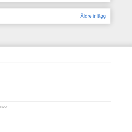
Äldre inlägg
riser