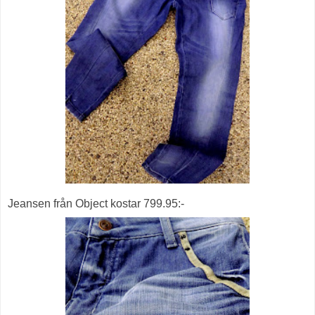
Jeansen från Object kostar 799.95:-