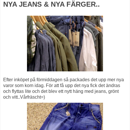
NYA JEANS & NYA FÄRGER..
Efter inköpet på förmiddagen så packades det upp mer nya
varor som kom idag. För att få upp det nya fick det ändras
och flyttas lite och det blev ett nytt häng med jeans, grönt
och vitt..Vårfräscht=)