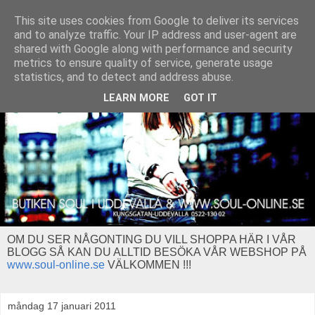
This site uses cookies from Google to deliver its services
and to analyze traffic. Your IP address and user-agent are
shared with Google along with performance and security
metrics to ensure quality of service, generate usage
statistics, and to detect and address abuse.
LEARN MORE
GOT IT
OM DU SER NÅGONTING DU VILL SHOPPA HÄR I VÅR
BLOGG SÅ KAN DU ALLTID BESÖKA VÅR WEBSHOP PÅ
www.soul-online.se
VÄLKOMMEN !!!
måndag 17 januari 2011