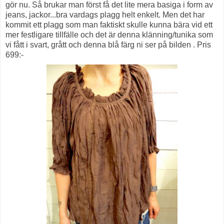
gör nu. Så brukar man först få det lite mera basiga i form av
jeans, jackor...bra vardags plagg helt enkelt. Men det har
kommit ett plagg som man faktiskt skulle kunna bära vid ett
mer festligare tillfälle och det är denna klänning/tunika som
vi fått i svart, grått och denna blå färg ni ser på bilden . Pris
699:-