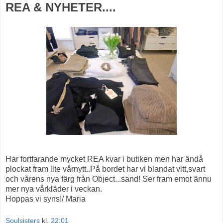
REA & NYHETER....
Har fortfarande mycket REA kvar i butiken men har ändå
plockat fram lite vårnytt..På bordet har vi blandat vitt,svart
och vårens nya färg från Object...sand! Ser fram emot ännu
mer nya vårkläder i veckan.
Hoppas vi syns!/ Maria
Soulsisters
kl.
22:01