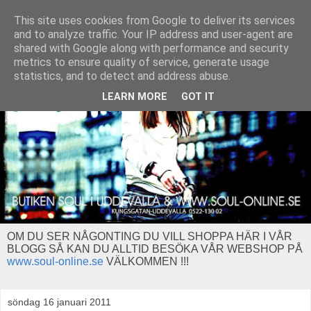
This site uses cookies from Google to deliver its services
and to analyze traffic. Your IP address and user-agent are
shared with Google along with performance and security
metrics to ensure quality of service, generate usage
statistics, and to detect and address abuse.
LEARN MORE
GOT IT
OM DU SER NÅGONTING DU VILL SHOPPA HÄR I VÅR
BLOGG SÅ KAN DU ALLTID BESÖKA VÅR WEBSHOP PÅ
www.soul-online.se
VÄLKOMMEN !!!
söndag 16 januari 2011