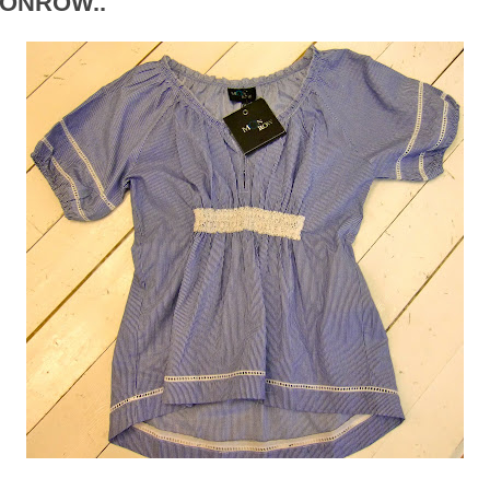
ONROW..