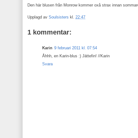
Den här blusen från Monrow kommer oxå strax innan sommaren 
Upplagd av
Soulsisters
kl.
22:47
1 kommentar:
Karin
9 februari 2011 kl. 07:54
Åhhh, en Karin-blus :) Jättefin! //Karin
Svara