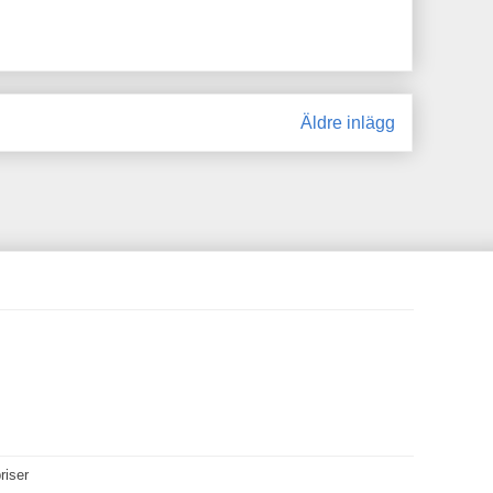
Äldre inlägg
riser