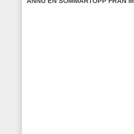
ÄNNU EN SOMMARTOPP FRÅN M