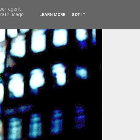
user-agent
erate usage
LEARN MORE
GOT IT