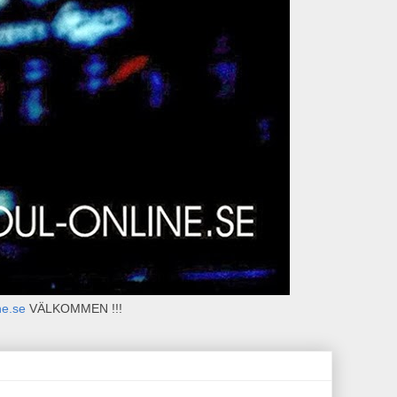
ne.se
VÄLKOMMEN !!!