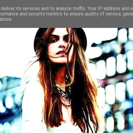
deliver its services and to analyze traffic. Your IP address and 
formance and security metrics to ensure quality of service, gen
abuse.