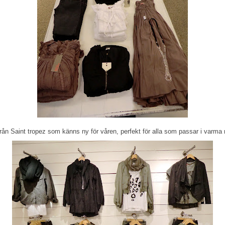
g från Saint tropez som känns ny för våren, perfekt för alla som passar i varma