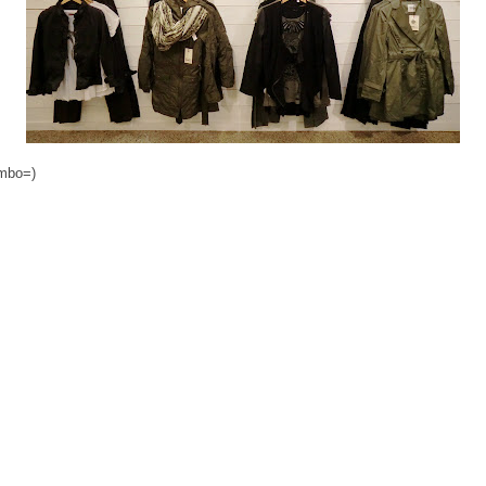
ombo=)