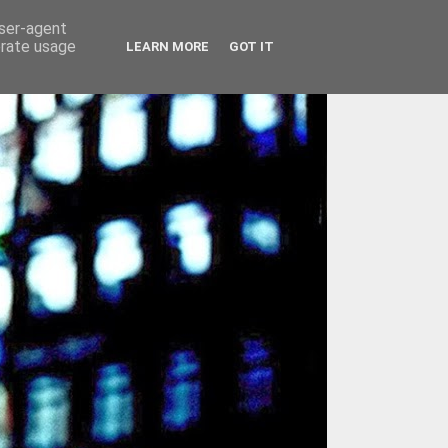
user-agent
erate usage
LEARN MORE
GOT IT