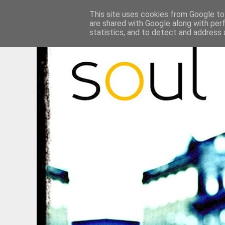
This site uses cookies from Google to 
are shared with Google along with per
statistics, and to detect and address 