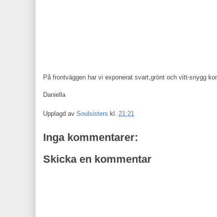
På frontväggen har vi exponerat svart,grönt och vitt-snygg k
Daniella
Upplagd av
Soulsisters
kl.
21:21
Inga kommentarer:
Skicka en kommentar