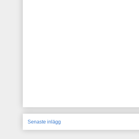
Senaste inlägg