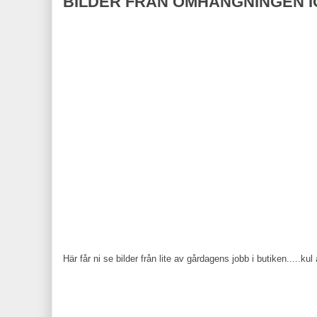
BILDER FRÅN OMHÄNGNINGEN I
Här får ni se bilder från lite av gårdagens jobb i butiken.....kul 