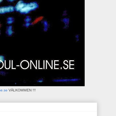
ne.se
VÄLKOMMEN !!!