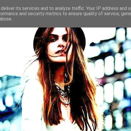
deliver its services and to analyze traffic. Your IP address and 
formance and security metrics to ensure quality of service, gen
abuse.