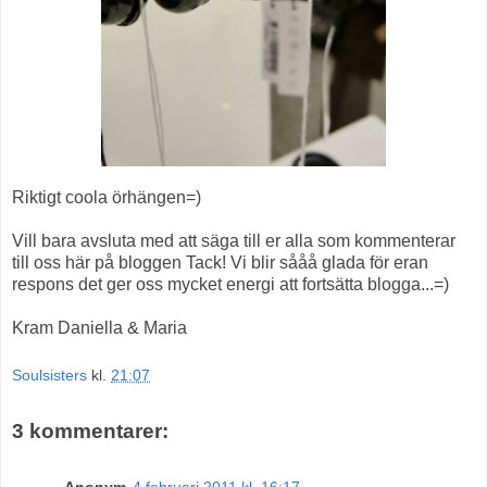
Riktigt coola örhängen=)
Vill bara avsluta med att säga till er alla som kommenterar
till oss här på bloggen Tack! Vi blir sååå glada för eran
respons det ger oss mycket energi att fortsätta blogga...=)
Kram Daniella & Maria
Soulsisters
kl.
21:07
3 kommentarer:
Anonym
4 februari 2011 kl. 16:17