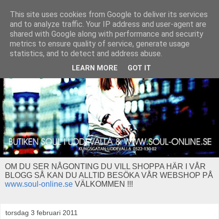
This site uses cookies from Google to deliver its services
and to analyze traffic. Your IP address and user-agent are
shared with Google along with performance and security
metrics to ensure quality of service, generate usage
statistics, and to detect and address abuse.
LEARN MORE
GOT IT
OM DU SER NÅGONTING DU VILL SHOPPA HÄR I VÅR
BLOGG SÅ KAN DU ALLTID BESÖKA VÅR WEBSHOP PÅ
www.soul-online.se
VÄLKOMMEN !!!
torsdag 3 februari 2011