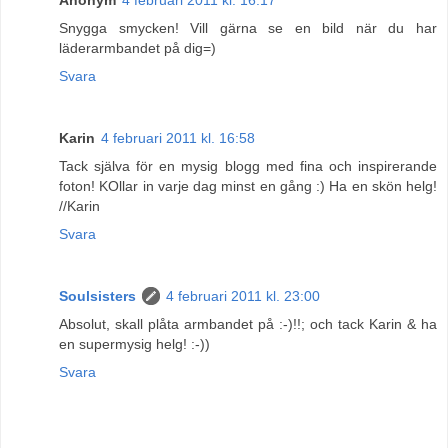
Snygga smycken! Vill gärna se en bild när du har
läderarmbandet på dig=)
Svara
Karin
4 februari 2011 kl. 16:58
Tack själva för en mysig blogg med fina och inspirerande
foton! KOllar in varje dag minst en gång :) Ha en skön helg!
//Karin
Svara
Soulsisters
4 februari 2011 kl. 23:00
Absolut, skall plåta armbandet på :-)!!; och tack Karin & ha
en supermysig helg! :-))
Svara