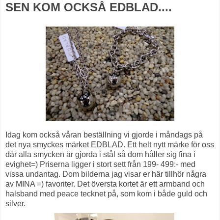
SEN KOM OCKSÅ EDBLAD....
Idag kom också våran beställning vi gjorde i måndags på
det nya smyckes märket EDBLAD. Ett helt nytt märke för oss
där alla smycken är gjorda i stål så dom håller sig fina i
evighet=) Priserna ligger i stort sett från 199- 499:- med
vissa undantag. Dom bilderna jag visar er här tillhör några
av MINA =) favoriter. Det översta kortet är ett armband och
halsband med peace tecknet på, som kom i både guld och
silver.