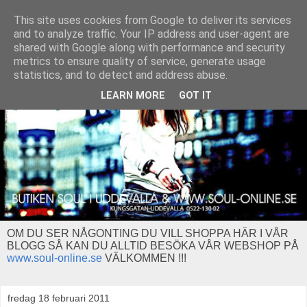
This site uses cookies from Google to deliver its services
and to analyze traffic. Your IP address and user-agent are
shared with Google along with performance and security
metrics to ensure quality of service, generate usage
statistics, and to detect and address abuse.
LEARN MORE
GOT IT
OM DU SER NÅGONTING DU VILL SHOPPA HÄR I VÅR
BLOGG SÅ KAN DU ALLTID BESÖKA VÅR WEBSHOP PÅ
www.soul-online.se
VÄLKOMMEN !!!
fredag 18 februari 2011