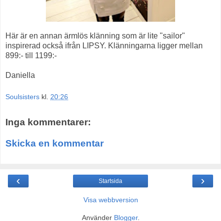
Här är en annan ärmlös klänning som är lite "sailor"
inspirerad också ifrån LIPSY. Klänningarna ligger mellan
899:- till 1199:-
Daniella
Soulsisters
kl.
20:26
Inga kommentarer:
Skicka en kommentar
‹
›
Startsida
Visa webbversion
Använder
Blogger
.