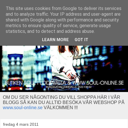
This site uses cookies from Google to deliver its services
and to analyze traffic. Your IP address and user-agent are
shared with Google along with performance and security
metrics to ensure quality of service, generate usage
statistics, and to detect and address abuse.
LEARN MORE
GOT IT
OM DU SER NÅGONTING DU VILL SHOPPA HÄR I VÅR
BLOGG SÅ KAN DU ALLTID BESÖKA VÅR WEBSHOP PÅ
www.soul-online.se
VÄLKOMMEN !!!
fredag 4 mars 2011