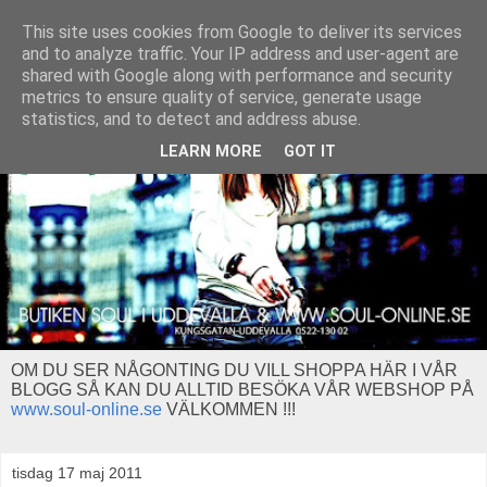
This site uses cookies from Google to deliver its services
and to analyze traffic. Your IP address and user-agent are
shared with Google along with performance and security
metrics to ensure quality of service, generate usage
statistics, and to detect and address abuse.
LEARN MORE
GOT IT
OM DU SER NÅGONTING DU VILL SHOPPA HÄR I VÅR
BLOGG SÅ KAN DU ALLTID BESÖKA VÅR WEBSHOP PÅ
www.soul-online.se
VÄLKOMMEN !!!
tisdag 17 maj 2011