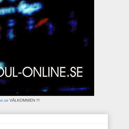
ne.se
VÄLKOMMEN !!!