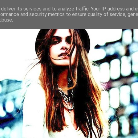
deliver its services and to analyze traffic. Your IP address and 
formance and security metrics to ensure quality of service, gen
abuse.