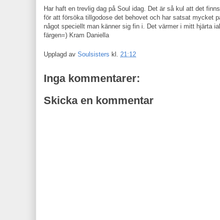
Har haft en trevlig dag på Soul idag. Det är så kul att det finn
för att försöka tillgodose det behovet och har satsat mycket p
något speciellt man känner sig fin i. Det värmer i mitt hjärta ia
färgen=) Kram Daniella
Upplagd av
Soulsisters
kl.
21:12
Inga kommentarer:
Skicka en kommentar