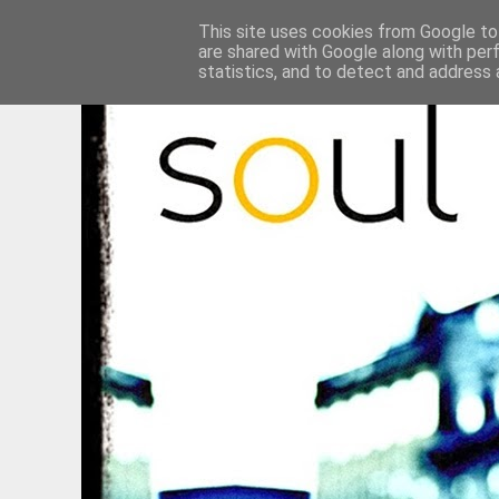
This site uses cookies from Google to 
are shared with Google along with per
statistics, and to detect and address 