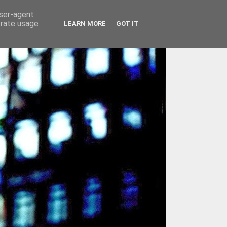
user-agent
erate usage
LEARN MORE
GOT IT