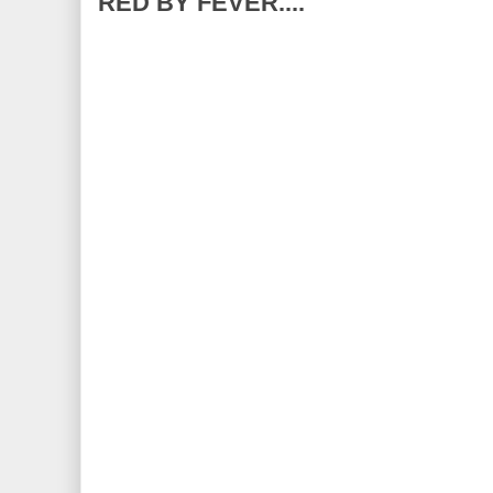
RED BY FEVER....