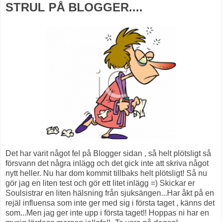
STRUL PÅ BLOGGER....
Det har varit något fel på Blogger sidan , så helt plötsligt så
försvann det några inlägg och det gick inte att skriva något
nytt heller. Nu har dom kommit tillbaks helt plötsligt! Så nu
gör jag en liten test och gör ett litet inlägg =) Skickar er
Soulsistrar en liten hälsning från sjuksängen...Har åkt på en
rejäl influensa som inte ger med sig i första taget , känns det
som...Men jag ger inte upp i första taget!! Hoppas ni har en