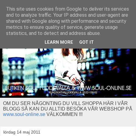
This site uses cookies from Google to deliver its services
and to analyze traffic. Your IP address and user-agent are
shared with Google along with performance and security
metrics to ensure quality of service, generate usage
statistics, and to detect and address abuse.
LEARN MORE
GOT IT
OM DU SER NÅGONTING DU VILL SHOPPA HÄR I VÅR
BLOGG SÅ KAN DU ALLTID BESÖKA VÅR WEBSHOP PÅ
www.soul-online.se
VÄLKOMMEN !!!
lördag 14 maj 2011